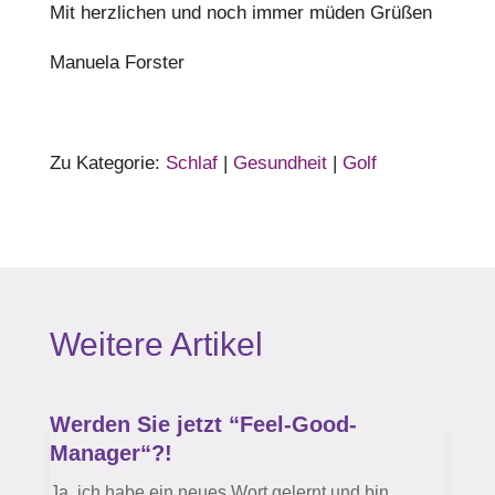
Mit herzlichen und noch immer müden Grüßen
Manuela Forster
Zu Kategorie:
Schlaf
|
Gesundheit
|
Golf
Weitere Artikel
Werden Sie jetzt “Feel-Good-
Manager“?!
Ja, ich habe ein neues Wort gelernt und bin