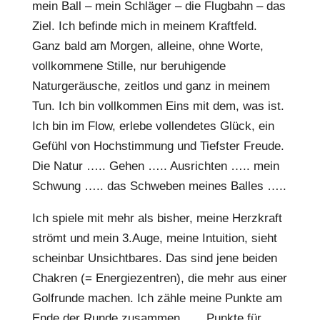
mein Ball – mein Schläger – die Flugbahn – das
Ziel. Ich befinde mich in meinem Kraftfeld.
Ganz bald am Morgen, alleine, ohne Worte,
vollkommene Stille, nur beruhigende
Naturgeräusche, zeitlos und ganz in meinem
Tun. Ich bin vollkommen Eins mit dem, was ist.
Ich bin im Flow, erlebe vollendetes Glück, ein
Gefühl von Hochstimmung und Tiefster Freude.
Die Natur ….. Gehen ….. Ausrichten ….. mein
Schwung ….. das Schweben meines Balles …..
Ich spiele mit mehr als bisher, meine Herzkraft
strömt und mein 3.Auge, meine Intuition, sieht
scheinbar Unsichtbares. Das sind jene beiden
Chakren (= Energiezentren), die mehr aus einer
Golfrunde machen. Ich zähle meine Punkte am
Ende der Runde zusammen ….. Punkte für