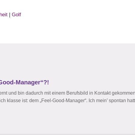
eit
|
Golf
-Good-Manager“?!
ernt und bin dadurch mit einem Berufsbild in Kontakt gekommen
ich klasse ist: dem „Feel-Good-Manager“. Ich mein’ spontan hatt