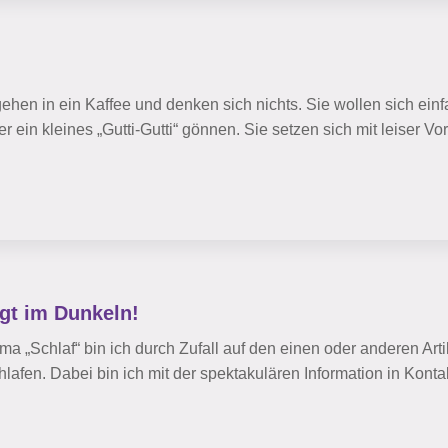
gehen in ein Kaffee und denken sich nichts. Sie wollen sich ein
 ein kleines „Gutti-Gutti“ gönnen. Sie setzen sich mit leiser V
egt im Dunkeln!
„Schlaf“ bin ich durch Zufall auf den einen oder anderen Artik
chlafen. Dabei bin ich mit der spektakulären Information in Ko