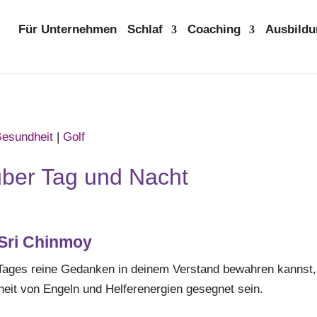
Für Unternehmen
Schlaf
Coaching
Ausbildu
esundheit
|
Golf
über Tag und Nacht
 Sri Chinmoy
ges reine Gedanken in deinem Verstand bewahren kannst, d
eit von Engeln und Helferenergien gesegnet sein.