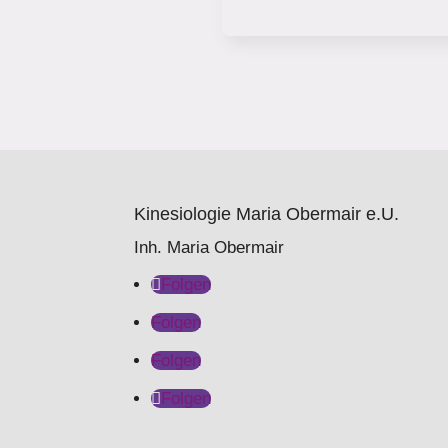
Kinesiologie Maria Obermair e.U.
Inh. Maria Obermair
Folgen
Folgen
Folgen
Folgen