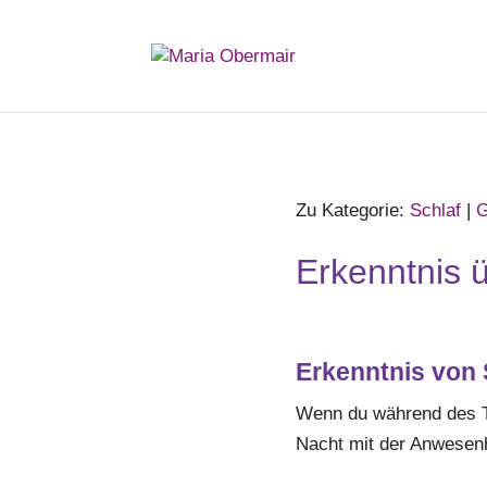
Zu Kategorie:
Schlaf
|
G
Erkenntnis 
Erkenntnis von
Wenn du während des Ta
Nacht mit der Anwesenh